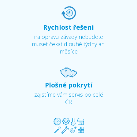
Rychlost řešení
na opravu závady nebudete
muset čekat dlouhé týdny ani
měsíce
Plošné pokrytí
zajistíme vám servis po celé
ČR